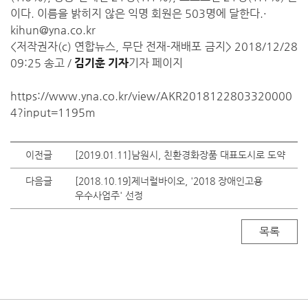
이다. 이름을 밝히지 않은 익명 회원은 503명에 달한다.·
kihun@yna.co.kr
<저작권자(c) 연합뉴스, 무단 전재-재배포 금지> 2018/12/28
09:25 송고 /
김기훈 기자
기자 페이지
https://www.yna.co.kr/view/AKR2018122803320000
4?input=1195m
이전글
[2019.01.11]남원시, 친환경화장품 대표도시로 도약
다음글
[2018.10.19]제너럴바이오, '2018 장애인고용
우수사업주' 선정
목록