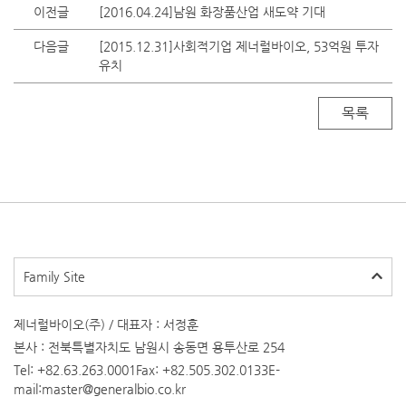
이전글
[2016.04.24]남원 화장품산업 새도약 기대
다음글
[2015.12.31]사회적기업 제너럴바이오, 53억원 투자
유치
목록
Family Site
제너럴바이오(주) / 대표자 : 서정훈
본사 : 전북특별자치도 남원시 송동면 용투산로 254
Tel: +82.63.263.0001
Fax: +82.505.302.0133
E-
mail:master@generalbio.co.kr