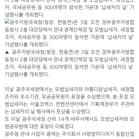
자, 국세공무원 등 300여명이 참석한 가운데 '납세자의 날' 기
념행사를 개최했다.
▲ 광주지방국세청(청장. 한동연)은 3일 오전 정부광주지방합
동청사 2층 대강당에서 관내 경제단체장 및 모범납세자, 세정협
조자, 국세공무원 등 300여명이 참석한 가운데 '납세자의 날'
기념행사를 개최했다.
이날 광주국세청에서는 모범납세자와 아름다운납세자, 세정협
조자와 우수기관, 유공공무원이 표창을 수상했으며, 훈·포장 모
범납세자는 서울코엑스 컨벤션센터에서 기획재정부가 주관하
는 납세자의 날 행사에서 포상을 수상했다.
또 이날 광주국세청 산하 14개 세무서에서도 모범납세자와 모
범공무원에 대한 표창이 이뤄졌다.
광주청 관내 사업자 중에는 주식회사 사랑방미디어가 동탑산업