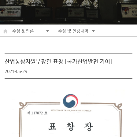
수상 & 언론
수상 및 인증내역
산업통상자원부장관 표창 [국가산업발전 기여]
2021-06-29